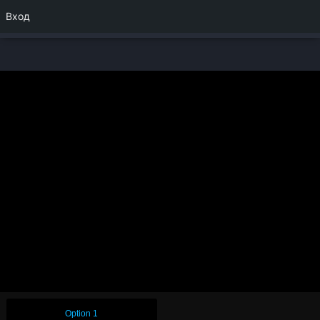
Вход
Option 1