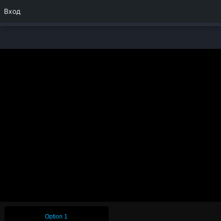
Вход
Option 1