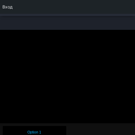
Вход
Option 1