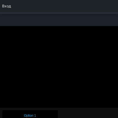
Вход
Option 1