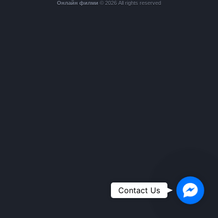
Онлайн филми
© 2026 All rights reserved
Faceboo
Contact Us
Messeng