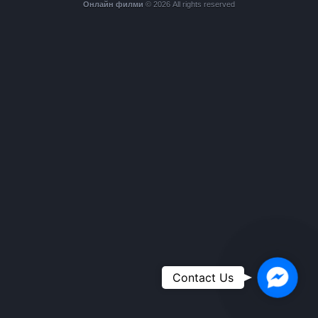
Онлайн филми
© 2026 All rights reserved
Faceboo
Contact Us
Messeng