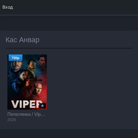
Вход
Кас Анвар
720p
Пепелянка / Viper (2026)
2026