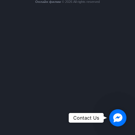
Онлайн филми
© 2026 All rights reserved
Faceboo
Contact Us
Messeng