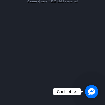
Онлайн филми
© 2026 All rights reserved
Faceboo
Contact Us
Messeng