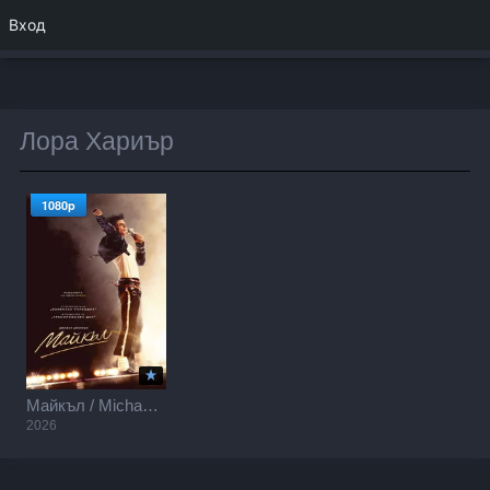
Вход
Лора Хариър
1080p
Майкъл / Michael (2026)
2026