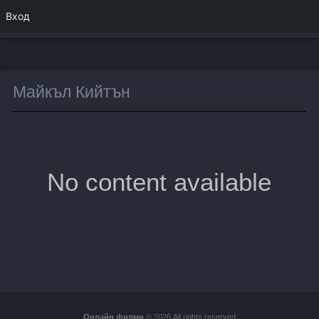
Вход
Майкъл Кийтън
No content available
Онлайн филми
© 2026 All rights reserved