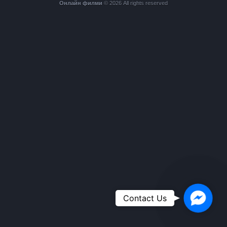
Онлайн филми
© 2026 All rights reserved
Faceboo
Contact Us
Messeng