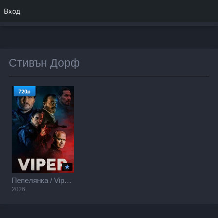
Вход
Стивън Дорф
720p
Пепелянка / Viper (2026)
2026