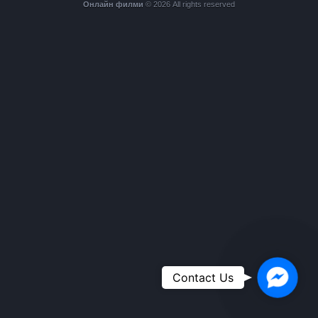
Онлайн филми
© 2026 All rights reserved
Faceboo
Contact Us
Messeng