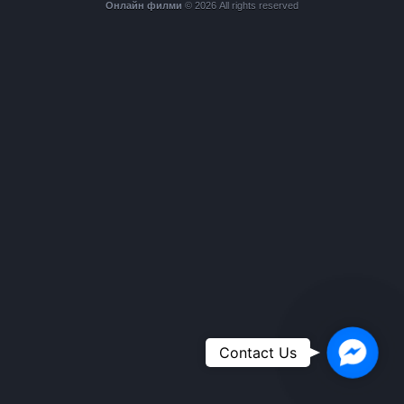
Онлайн филми
© 2026 All rights reserved
Faceboo
Contact Us
Messeng