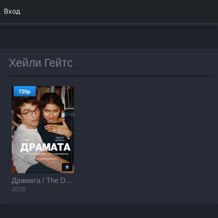
Вход
Хейли Гейтс
720p
Драмата / The Drama (2026)
2026