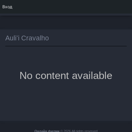
Вход
Auliʻi Cravalho
No content available
Онлайн филми
© 2026 All rights reserved