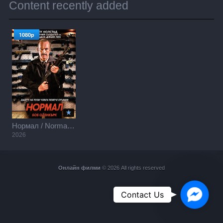
Content recently added
1080p
Нормал / Normal (2026)
2026
Онлайн филми
© 2026 All rights reserved
Faceboo
Contact Us
Messeng