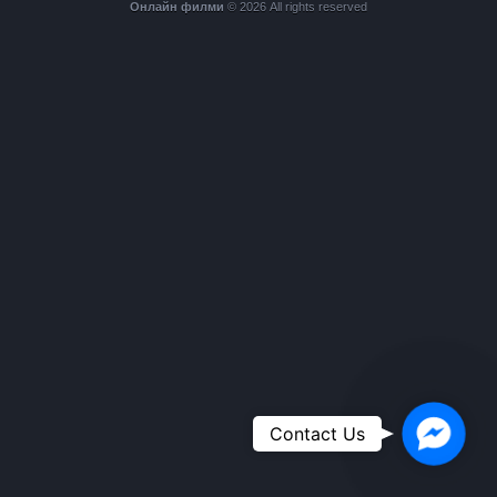
Онлайн филми
© 2026 All rights reserved
Faceboo
Contact Us
Messeng