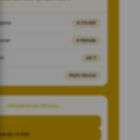
gguna
8.115.697
yaran
4 Metode
rt
24/7
Multi-Device
PENAWARAN SPESIAL
MEMBER 100%
aldo Rp. 10.000