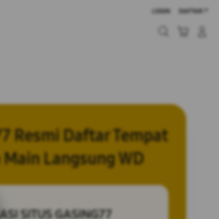
LOGIN
DAFTAR
Cari
Troli
Login/Sign-Up
Cari
7 Resmi Daftar Tempat
n Main Langsung WD
SI SITUS GASING77