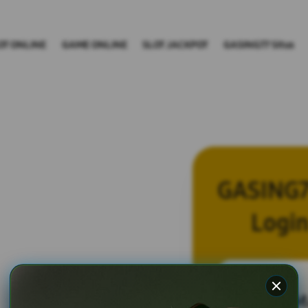
OT ONLINE
GAME ONLINE
SLOT JACKPOT
GASING77 Situs
GASING7
Logi
INFORMA