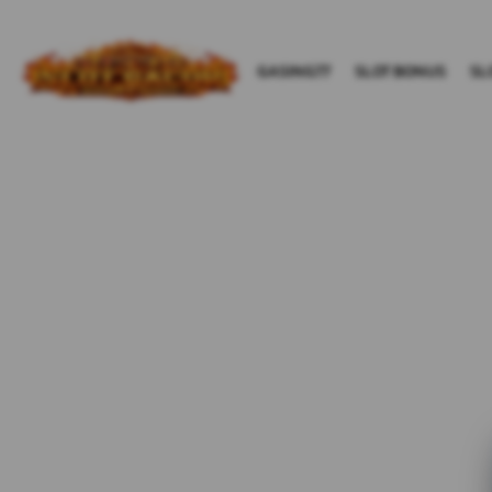
Skip
to
content
GASING77
SLOT BONUS
SL