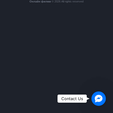
Онлайн филми
© 2026 All rights reserved
Faceboo
Contact Us
Messeng