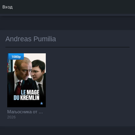
Вход
Andreas Pumilia
1080p
Магьосника от Кремъл / The Wizard of the Kremlin (2026)
2026