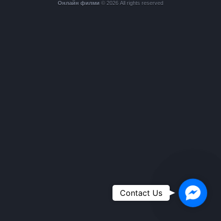
Онлайн филми
© 2026 All rights reserved
Faceboo
Contact Us
Messeng