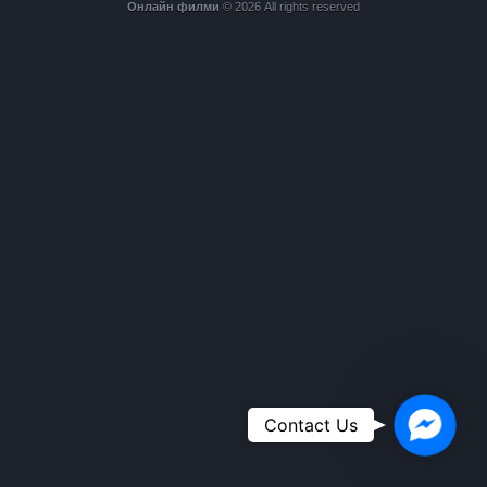
Онлайн филми
© 2026 All rights reserved
Faceboo
Contact Us
Messeng