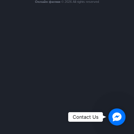
Онлайн филми
© 2026 All rights reserved
Faceboo
Contact Us
Messeng