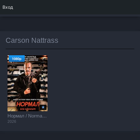
Вход
Carson Nattrass
1080p
Нормал / Normal (2026)
2026