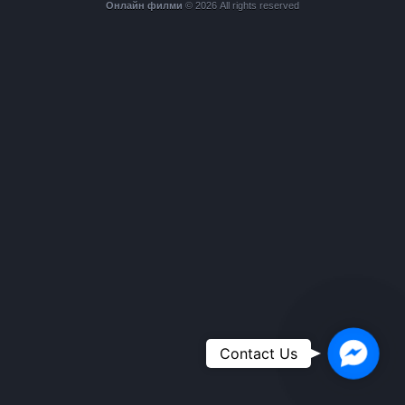
Онлайн филми
© 2026 All rights reserved
Faceboo
Contact Us
Messeng