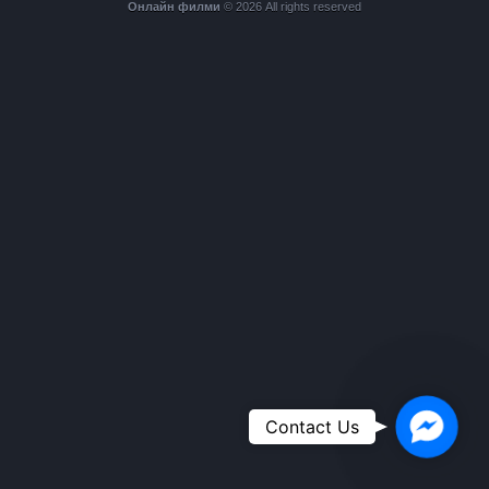
Онлайн филми
© 2026 All rights reserved
Faceboo
Contact Us
Messeng