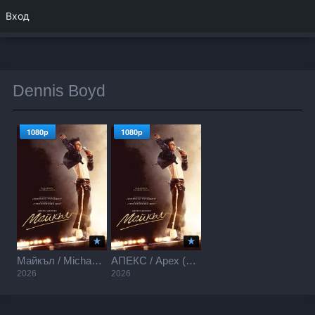
Вход
Dennis Boyd
1080p
1080p
Майкъл / Michael (2026)
АПЕКС / Apex (2026)
2026
2026