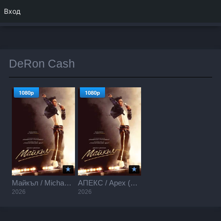
Вход
DeRon Cash
1080p
1080p
Майкъл / Michael (2026)
АПЕКС / Apex (2026)
2026
2026