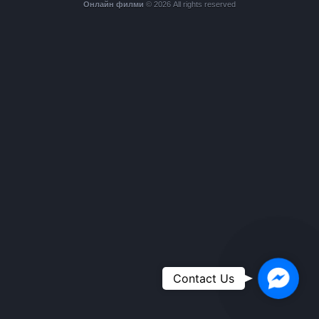
Онлайн филми
© 2026 All rights reserved
Faceboo
Contact Us
Messen