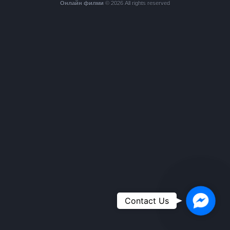
Онлайн филми
© 2026 All rights reserved
Faceboo
Contact Us
Messeng