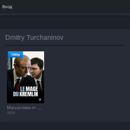
Вход
Dmitry Turchaninov
1080p
Магьосника от Кремъл / The Wizard of the Kremlin (2026)
2026