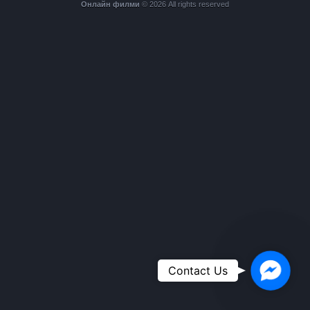
Онлайн филми
© 2026 All rights reserved
Faceboo
Contact Us
Messeng