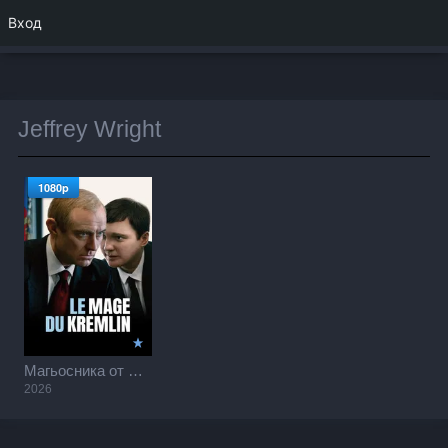
Вход
Jeffrey Wright
1080p
Магьосника от Кремъл / The Wizard of the Kremlin (2026)
2026