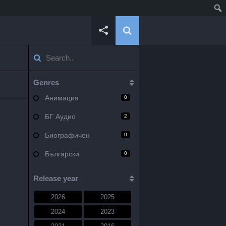
Genres
Анимация
0
БГ Аудио
2
Биографичен
0
Български
0
Военен
0
Release year
Документален
0
2026
2025
Драма
10
2024
2023