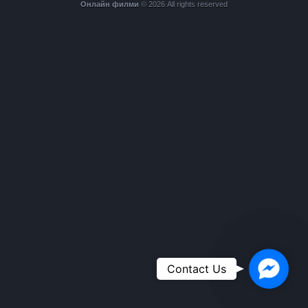
Онлайн филми
© 2026 All rights reserved
Faceboo
Contact Us
Messeng