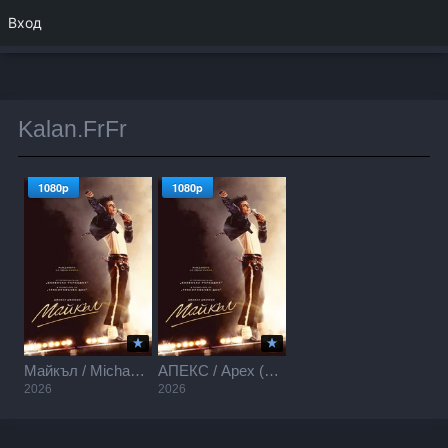
Вход
Kalan.FrFr
1080p
1080p
Майкъл / Michael (2026)
АПЕКС / Apex (2026)
2026
2026