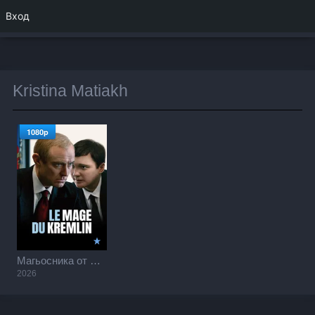
Вход
Kristina Matiakh
1080p
Магьосника от Кремъл / The Wizard of the Kremlin (2026)
2026