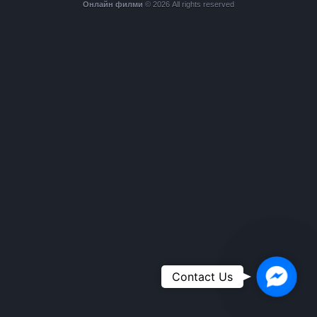
Онлайн филми
© 2026 All rights reserved
Faceboo
Contact Us
Messeng