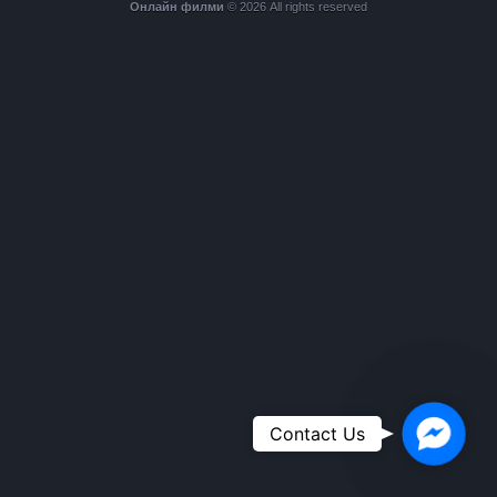
Онлайн филми
© 2026 All rights reserved
Faceboo
Contact Us
Messeng