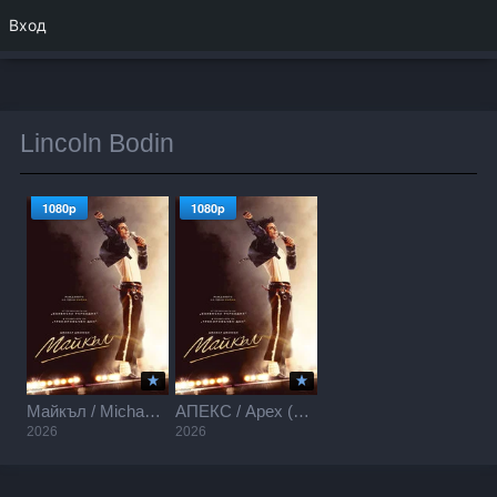
Вход
Lincoln Bodin
1080p
1080p
Майкъл / Michael (2026)
АПЕКС / Apex (2026)
2026
2026