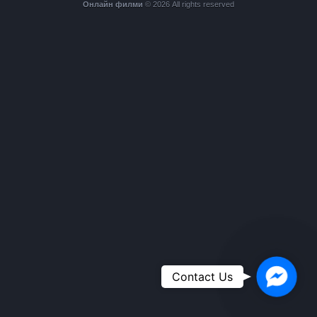
Онлайн филми
© 2026 All rights reserved
Faceboo
Contact Us
Messeng