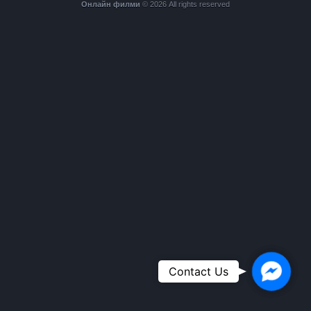
Онлайн филми
© 2026 All rights reserved
Faceboo
Contact Us
Messeng