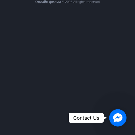
Онлайн филми
© 2026 All rights reserved
Faceboo
Contact Us
Messeng