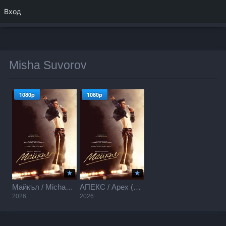
Вход
Misha Suvorov
1080p
1080p
Майкъл / Michael (2026)
АПЕКС / Apex (2026)
2026
2026