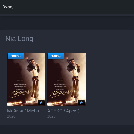
Вход
Nia Long
1080p
1080p
Майкъл / Michael (2026)
АПЕКС / Apex (2026)
2026
2026