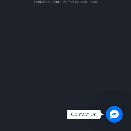
Онлайн филми
© 2026 All rights reserved
Faceboo
Contact Us
Messeng