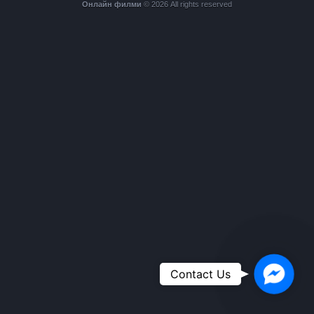
Онлайн филми
© 2026 All rights reserved
Faceboo
Contact Us
Messeng