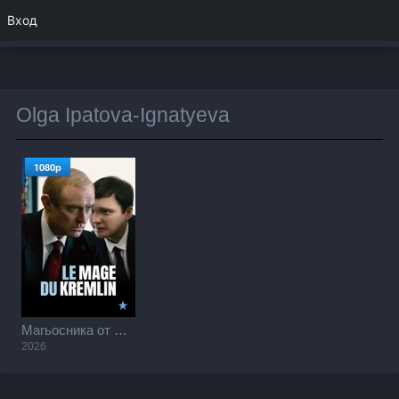
Вход
Olga Ipatova-Ignatyeva
1080p
Магьосника от Кремъл / The Wizard of the Kremlin (2026)
2026