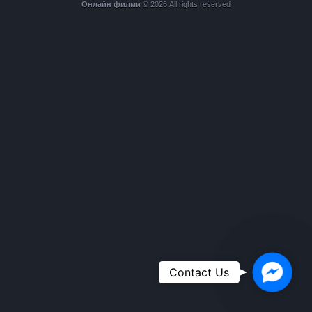
Онлайн филми
© 2026 All rights reserved
Faceboo
Contact Us
Messeng