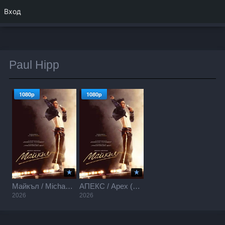
Вход
Paul Hipp
1080p
1080p
Майкъл / Michael (2026)
АПЕКС / Apex (2026)
2026
2026