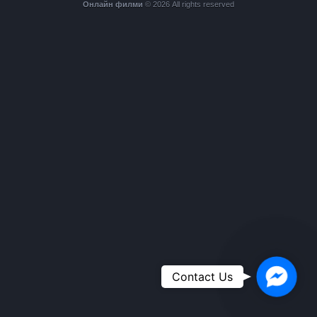
Онлайн филми
© 2026 All rights reserved
Faceboo
Contact Us
Messeng