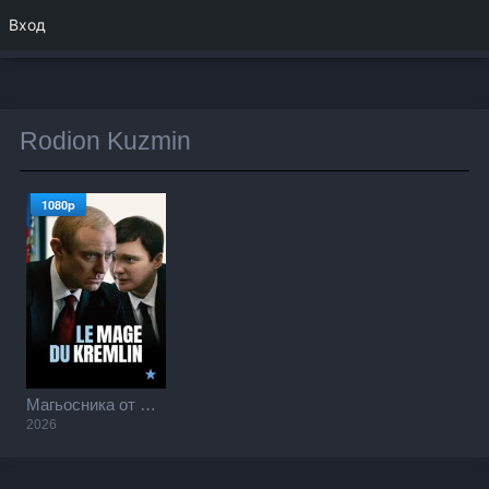
Вход
Rodion Kuzmin
1080p
Магьосника от Кремъл / The Wizard of the Kremlin (2026)
2026