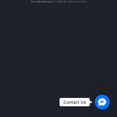
Онлайн филми
© 2026 All rights reserved
Faceboo
Contact Us
Messeng