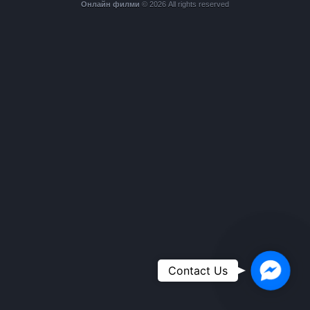
Онлайн филми
© 2026 All rights reserved
Faceboo
Contact Us
Messeng