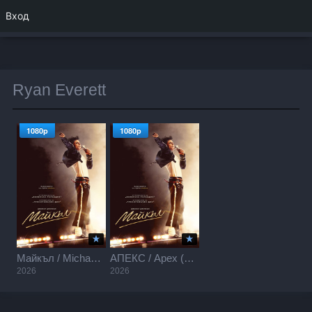
Вход
Ryan Everett
1080p
1080p
Майкъл / Michael (2026)
АПЕКС / Apex (2026)
2026
2026