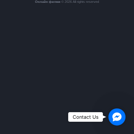
Онлайн филми
© 2026 All rights reserved
Faceboo
Contact Us
Messeng