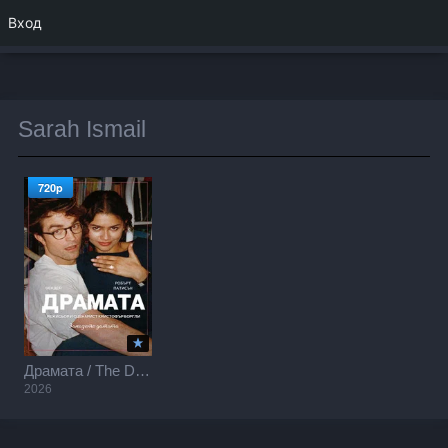
Вход
Sarah Ismail
720p
Драмата / The Drama (2026)
2026