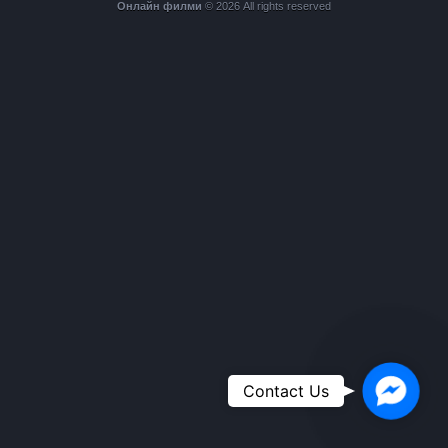
Онлайн филми
© 2026 All rights reserved
Faceboo
Contact Us
Messeng