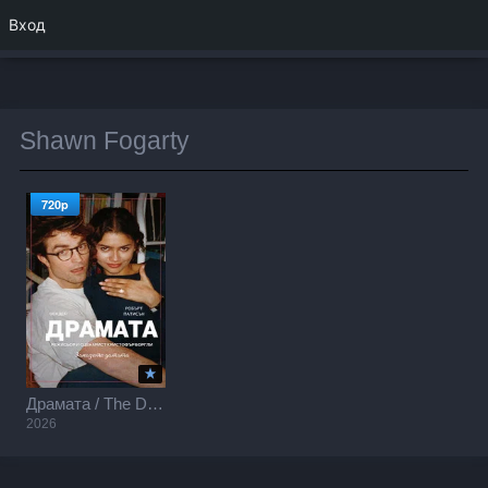
Вход
Shawn Fogarty
720p
Драмата / The Drama (2026)
2026