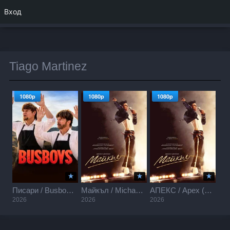
Вход
Tiago Martinez
1080p
1080p
1080p
Писари / Busboys (2026)
Майкъл / Michael (2026)
АПЕКС / Apex (2026)
2026
2026
2026