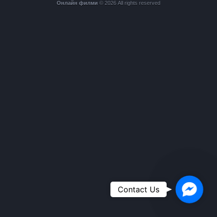
Онлайн филми
© 2026 All rights reserved
Faceboo
Contact Us
Messeng