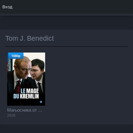
Вход
Tom J. Benedict
1080p
Магьосника от Кремъл / The Wizard of the Kremlin (2026)
2026