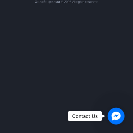
Онлайн филми
© 2026 All rights reserved
Faceboo
Contact Us
Messeng