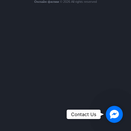
Онлайн филми
© 2026 All rights reserved
Faceboo
Contact Us
Messen