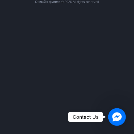
Онлайн филми
© 2026 All rights reserved
Faceboo
Contact Us
Messen