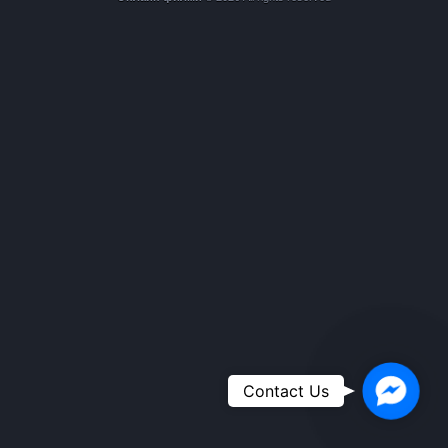
Faceboo
Contact Us
Messeng