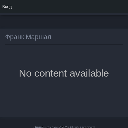
Вход
Франк Маршал
No content available
Онлайн филми
© 2026 All rights reserved