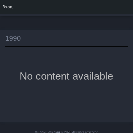
Вход
1990
No content available
Онлайн филми
© 2026 All rights reserved