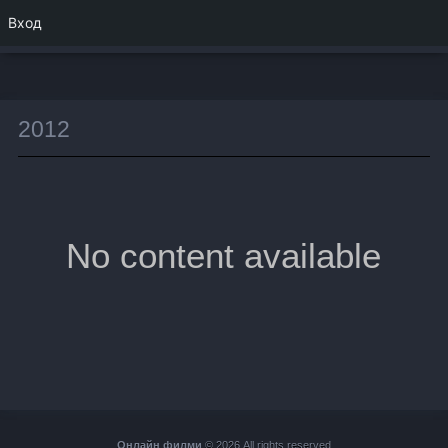
Вход
2012
No content available
Онлайн филми
© 2026 All rights reserved