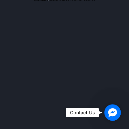
Faceboo
Contact Us
Messeng