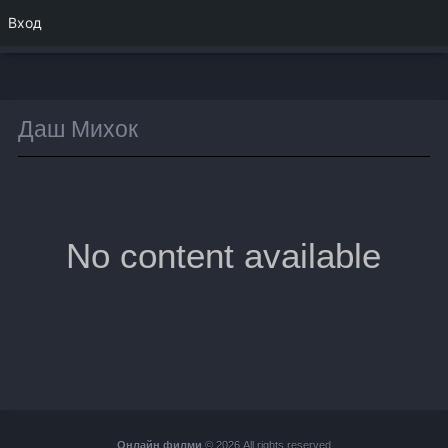
Вход
Даш Михок
No content available
Онлайн филми
© 2026 All rights reserved