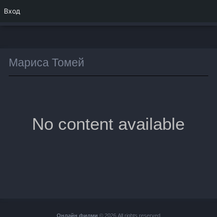
Вход
Мариса Томей
No content available
Онлайн филми
© 2026 All rights reserved