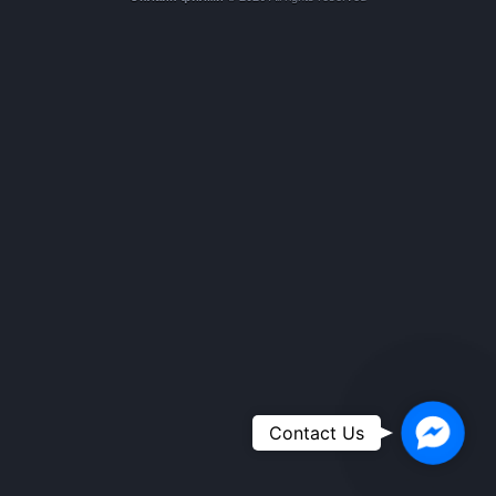
Faceboo
Contact Us
Messeng