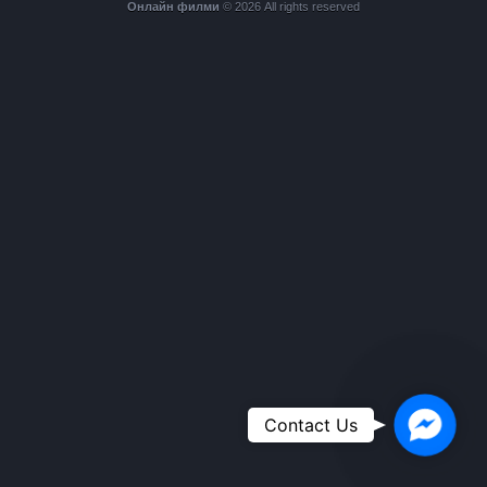
Онлайн филми
© 2026 All rights reserved
Faceboo
Contact Us
Messeng