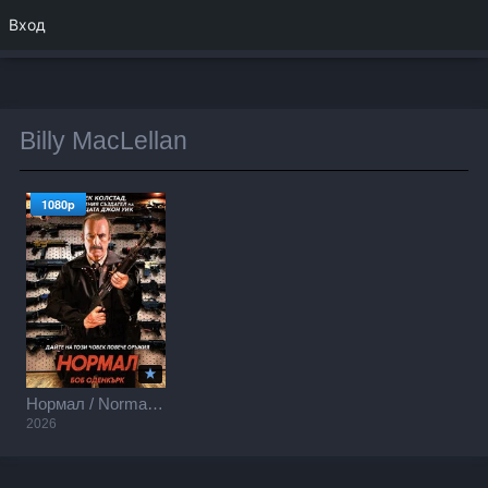
Вход
Billy MacLellan
1080p
Нормал / Normal (2026)
2026